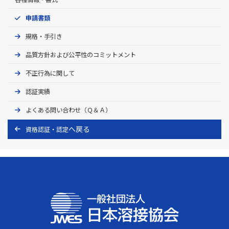
溶接施工法認証試験実施要領書(別紙)
申請書類
申請書に係る変更届
規格・手引き
品質方針および公平性のコミットメント
申請書に係る取下げ届
立会申請書
不正行為に関して
認証実績
よくある問い合わせ（Ｑ＆Ａ）
資格認証・認定