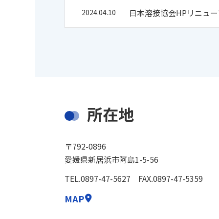
日本溶接協会HPリニュ
2024.04.10
所在地
〒792-0896
愛媛県新居浜市阿島1-5-56
TEL.0897-47-5627 FAX.0897-47-5359
MAP