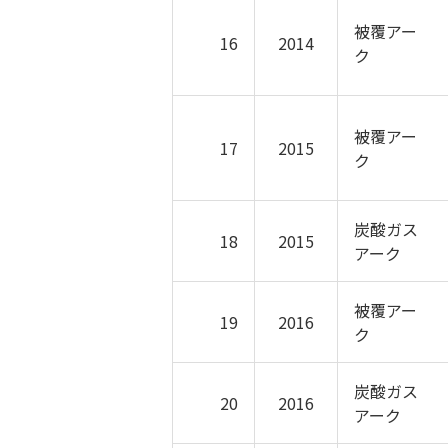
被覆アー
16
2014
ク
被覆アー
17
2015
ク
炭酸ガス
18
2015
アーク
被覆アー
19
2016
ク
炭酸ガス
20
2016
アーク