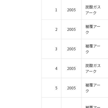
炭酸ガス
1
2005
アーク
被覆アー
2
2005
ク
被覆アー
3
2005
ク
炭酸ガス
4
2005
アーク
被覆アー
5
2005
ク
被覆アー