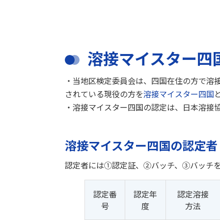
溶接マイスター四
・当地区検定委員会は、四国在住の方で溶
されている現役の方を
溶接マイスター四国
・溶接マイスター四国の認定は、日本溶接
溶接マイスター四国の認定者
認定者には①認定証、②バッチ、③バッチ
認定番
認定年
認定溶接
号
度
方法