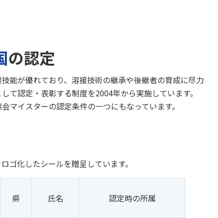
国
の認定
接技能が優れており、溶接技術の継承や後継者の育成に尽力
として認定・表彰する制度を2004年から実施しています。
協会マイスターの認定条件の一つにもなっています。
をロゴ化したシールを贈呈しています。
県
氏名
認定時の所属