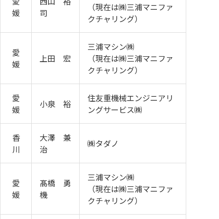
愛
西山 裕
（現在は㈱三浦マニファ
媛
司
クチャリング）
三浦マシン㈱
愛
上田 宏
（現在は㈱三浦マニファ
媛
クチャリング）
愛
住友重機械エンジニアリ
小泉 裕
媛
ングサービス㈱
香
大澤 兼
㈱タダノ
川
治
三浦マシン㈱
愛
髙橋 勇
（現在は㈱三浦マニファ
媛
機
クチャリング）