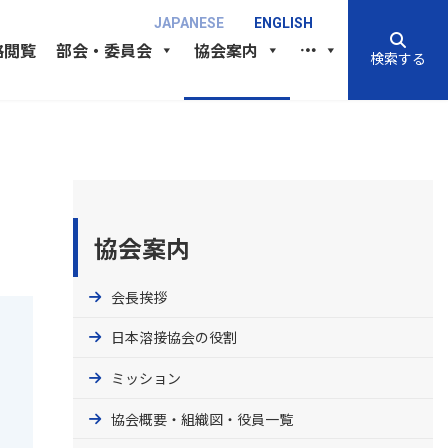
JAPANESE
ENGLISH
格閲覧
部会・委員会
協会案内
検索する
協会案内
会長挨拶
日本溶接協会の役割
ミッション
協会概要・組織図・役員一覧