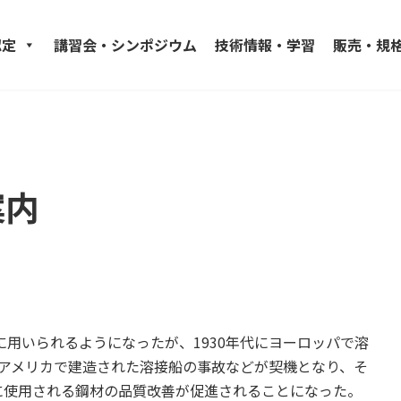
認定
講習会・シンポジウム
技術情報・学習
販売・規
案内
に用いられるようになったが、1930年代にヨーロッパで溶
にアメリカで建造された溶接船の事故などが契機となり、そ
に使用される鋼材の品質改善が促進されることになった。