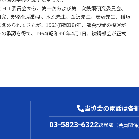
したＨＴ委員会から、第一次および第二次鉄鋼研究委員会、
研究、規格化活動は、木原先生、金沢先生、安藤先生、稲垣
められてきたが、1963(昭和38)年、部会設置の機運が
承認を得て、1964(昭和39)年4月1日、鉄鋼部会が正式
当協会の電話は各
03-5823-6322
総務部（会員関係