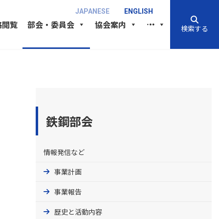
JAPANESE
ENGLISH
格閲覧
部会・委員会
協会案内
検索する
鉄鋼部会
情報発信など
事業計画
事業報告
歴史と活動内容