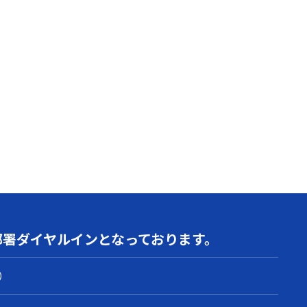
部署
ダイヤルインとなっております。
）