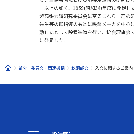
以上の如く、1959(昭和34)年度に発足
超高張力鋼研究委員会に至るこれら一連の
先生等の御指導のもとに鉄鋼メーカを中心に進
熟したとして設置準備を行い、協会理事会での
に発足した。
部会・委員会・関連機構
鉄鋼部会
入会に関するご案内