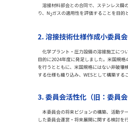
溶接材料部会との合同で、ステンレス鋼の
り、N
ガスの適用性を評価することを目的
2
2. 溶接技術仕様作成小委員会
化学プラント・圧力設備の溶接施工につい
目的に2024年度に発足しました。米国規格
を行うとともに、米国規格にはない非破壊
する仕様も織り込み、WESとして構築する
3. 委員会活性化（旧：委員
本委員会の将来ビジョンの構築、活動テー
した委員会運営・将来展開に関する検討を