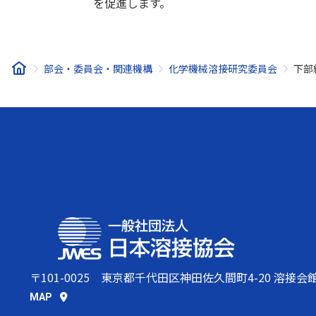
を促進します。
部会・委員会・関連機構
化学機械溶接研究委員会
下部
〒101-0025
東京都千代田区神田佐久間町4-20 溶接会
MAP