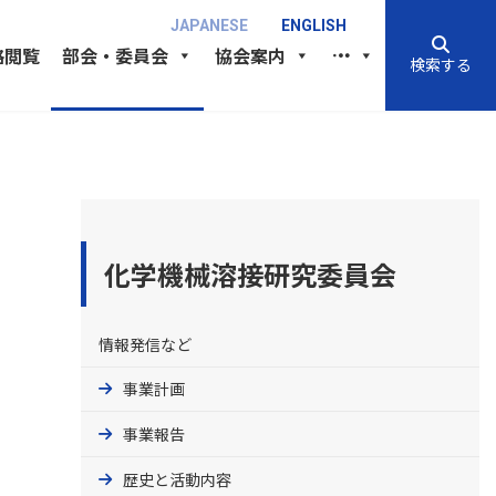
JAPANESE
ENGLISH
格閲覧
部会・委員会
協会案内
検索する
化学機械溶接研究委員会
情報発信など
事業計画
事業報告
歴史と活動内容