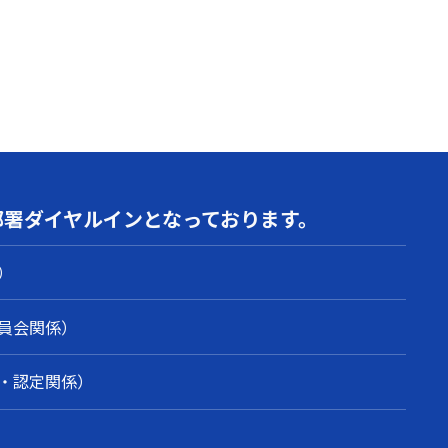
部署
ダイヤルインとなっております。
）
員会関係）
・認定関係）