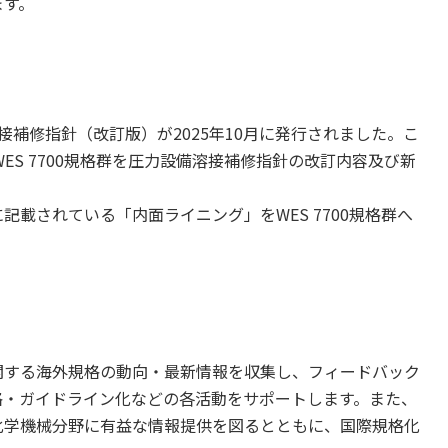
ます。
補修指針（改訂版）が2025年10月に発行されました。こ
ES 7700規格群を圧力設備溶接補修指針の改訂内容及び新
。
載されている「内面ライニング」をWES 7700規格群へ
する海外規格の動向・最新情報を収集し、フィードバック
格・ガイドライン化などの各活動をサポートします。また、
化学機械分野に有益な情報提供を図るとともに、国際規格化