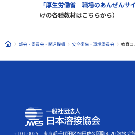
「厚生労働省 職場のあんぜんサ
けの各種教材はこちらから）
部会・委員会・関連機構
安全衛生・環境委員会
教育コ
〒101-0025
東京都千代田区神田佐久間町4-20 溶接会