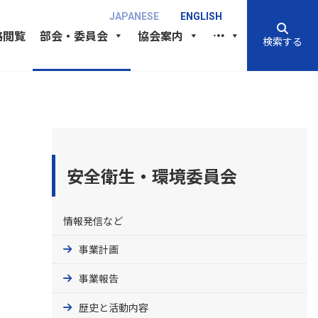
JAPANESE
ENGLISH
格閲覧
部会・委員会
協会案内
検索する
安全衛生・環境委員会
情報発信など
事業計画
事業報告
歴史と活動内容