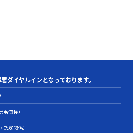
部署
ダイヤルインとなっております。
）
員会関係）
・認定関係）