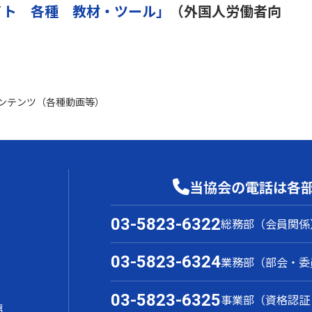
イト 各種 教材・ツール」
（外国人労働者向
ンテンツ（各種動画等）
当協会の電話は各
03-5823-6322
総務部（会員関係
03-5823-6324
業務部（部会・委
03-5823-6325
事業部（資格認証
館