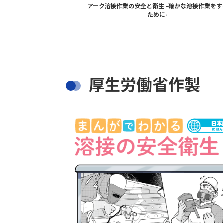
アーク溶接作業の安全と衛生 -確かな溶接作業をす
ために-
厚生労働省作製