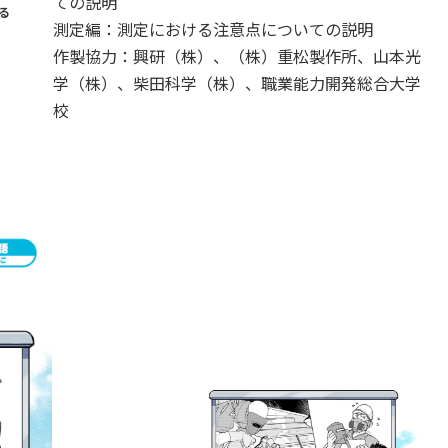
ての説明
る
測定編：測定における注意点についての説明
作製協力：興研（株）、（株）重松製作所、山本光
学（株）、柴田科学（株）、職業能力開発総合大学
校