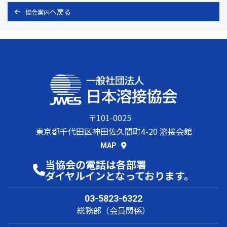
協会案内
〒101-0025
東京都千代田区神田佐久間町4-20 溶接会館
MAP
当協会の電話は各部署
ダイヤルインとなっております。
03-5823-6322
総務部（会員関係）