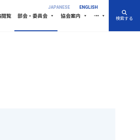
JAPANESE
ENGLISH
格閲覧
部会・委員会
協会案内
検索する