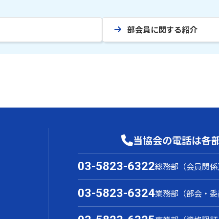
部会員に関する紹介
当協会の電話は各
03-5823-6322
総務部（会員関係
03-5823-6324
業務部（部会・委