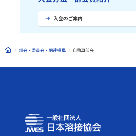
入会のご案内
部会・委員会・関連機構
自動車部会