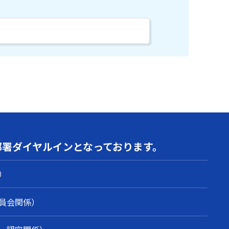
部署
ダイヤルインとなっております。
）
員会関係）