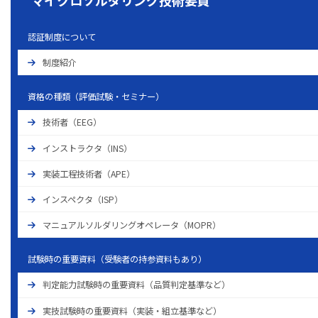
認証制度について
制度紹介
資格の種類（評価試験・セミナー）
技術者（EEG）
インストラクタ（INS）
実装工程技術者（APE）
インスペクタ（ISP）
マニュアルソルダリングオペレータ（MOPR）
試験時の重要資料（受験者の持参資料もあり）
判定能力試験時の重要資料（品質判定基準など）
実技試験時の重要資料（実装・組立基準など）