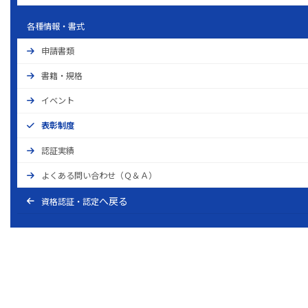
各種情報・書式
申請書類
書籍‧規格
イベント
表彰制度
認証実績
よくある問い合わせ（Ｑ＆Ａ）
資格認証・認定