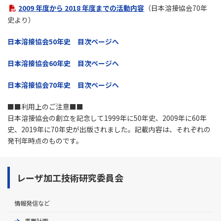
2009 年度から 2018 年度までの活動内容
（日本溶接協会70年
史より）
日本溶接協会50年史 目次ページへ
日本溶接協会60年史 目次ページへ
日本溶接協会70年史 目次ページへ
■■利用上のご注意■■
日本溶接協会の創立を記念して1999年に50年史、2009年に60年
史、2019年に70年史が出版されました。記載内容は、それぞれの
発刊年時点のものです。
レーザ加工技術研究委員会
情報発信など
事業計画