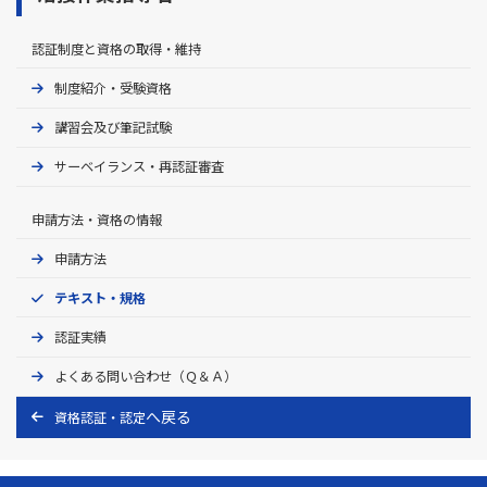
認証制度と資格の取得・維持
制度紹介・受験資格
講習会及び筆記試験
サーベイランス・再認証審査
申請方法・資格の情報
申請方法
テキスト・規格
認証実績
よくある問い合わせ（Ｑ＆Ａ）
資格認証・認定