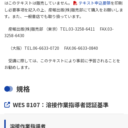
はこのテキストは販売していません。
テキスト申込要領
を印刷
し必要事項を記入の上、産報出版(株)販売部にて購入をお願いしま
す。また、一般書店でも取り扱っています。
産報出版(株)販売部 （東京）TEL.03-3258-6411 FAX.03-
3258-6430
（大阪）TEL.06-6633-0720 FAX.06-6633-0840
受講に際しては、このテキストにより事前に予習されることを
お勧めします。
規格
WES 8107：溶接作業指導者認証基準
溶接作業指導者