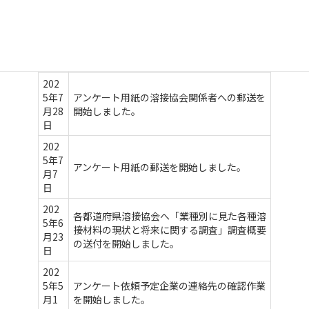
202
5年
アンケートの回答期限を11月28日まで延長
10月
しました。
2日
202
5年7
アンケート用紙の溶接協会関係者への郵送を
月28
開始しました。
日
202
5年7
アンケート用紙の郵送を開始しました。
月7
日
202
各都道府県溶接協会へ「業種別に見た各種溶
5年6
接材料の現状と将来に関する調査」調査概要
月23
の送付を開始しました。
日
202
5年5
アンケート依頼予定企業の連絡先の確認作業
月1
を開始しました。