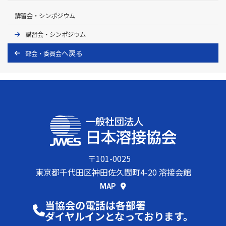
講習会・シンポジウム
講習会・シンポジウム
部会・委員会
〒101-0025
東京都千代田区神田佐久間町4-20 溶接会館
MAP
当協会の電話は各部署
ダイヤルインとなっております。