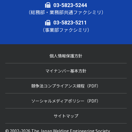
03-5823-5244
（総務部・業務部共通ファクシミリ）
03-5823-5211
（事業部ファクシミリ）
個人情報保護方針
マイナンバー基本方針
競争法コンプライアンス規程（PDF）
ソーシャルメディアポリシー（PDF）
サイトマップ
© 2002-2026 The Japan Welding Engineering Society