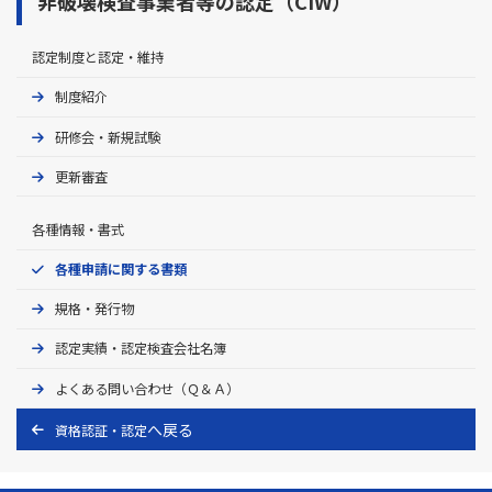
非破壊検査事業者等の認定（CIW）
認定制度と認定・維持
制度紹介
研修会・新規試験
更新審査
各種情報・書式
各種申請に関する書類
規格・発行物
認定実績・認定検査会社名簿
よくある問い合わせ（Ｑ＆Ａ）
資格認証・認定