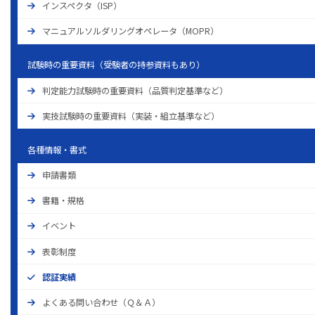
インスペクタ（ISP）
マニュアルソルダリングオペレータ（MOPR）
試験時の重要資料（受験者の持参資料もあり）
判定能力試験時の重要資料（品質判定基準など）
実技試験時の重要資料（実装・組立基準など）
各種情報・書式
申請書類
書籍‧規格
イベント
表彰制度
認証実績
よくある問い合わせ（Ｑ＆Ａ）