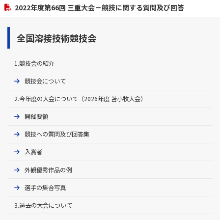
2022年度第66回 三重大会－競技に関する質問及び回答
全国溶接技術競技会
1.競技会の紹介
競技会について
2.今年度の大会について（2026年度 苫小牧大会）
開催要領
競技への質問及び回答集
入賞者
外観優秀作品の例
選手の集合写真
3.過去の大会について