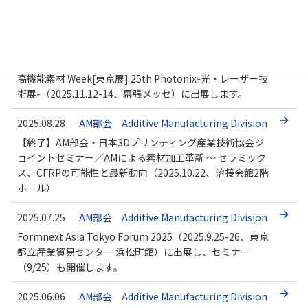
ものづくりワールド[福岡]・次世代３Dプリンタ展
（2025.12.3-5、マリンメッセ福岡）に出展します！
2025.10.24
AM部会 Additive Manufacturing Division
高機能素材 Week[東京展] 25th Photonix-光・レーザー技
術展-（2025.11.12-14、幕張メッセ）に出展します。
2025.08.28
AM部会 Additive Manufacturing Division
【終了】AM部会・日本3Dプリンティング産業技術協会ジ
ョイントセミナー／AMによる素材加工革新 ～ セラミック
ス、CFRPの可能性と最新動向（2025.10.22、溶接会館2階
ホール）
2025.07.25
AM部会 Additive Manufacturing Division
Formnext Asia Tokyo Forum 2025（2025.9.25-26、東京
都立産業貿易センター 浜松町館）に出展し、セミナー
（9/25）も開催します。
2025.06.06
AM部会 Additive Manufacturing Division