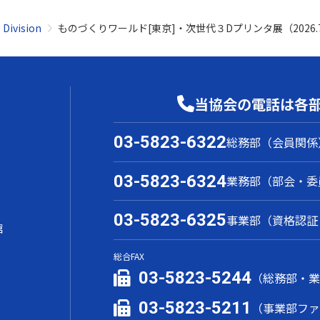
Division
ものづくりワールド[東京]・次世代３Dプリンタ展（2026.
当協会の電話は各
03-5823-6322
総務部（会員関係
03-5823-6324
業務部（部会・委
03-5823-6325
事業部（資格認証
館
総合FAX
03-5823-5244
（総務部・
03-5823-5211
（事業部フ