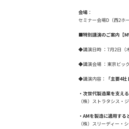
会場
：
セミナー会場D（西2ホー
■特別講演のご案内【M
◆講演日時 ：7月2日（木）
◆講演会場 ：東京ビッ
◆講演内容：
「主要4社
・次世代製造業を支える
（株）ストラタシス・ジ
・AMを製造に適用する
（株）スリーディー・シ