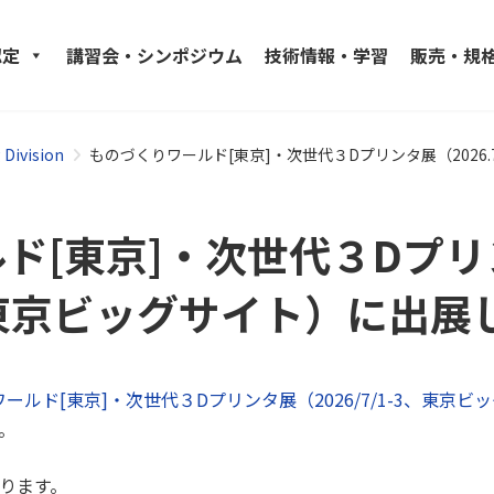
認定
講習会・シンポジウム
技術情報・学習
販売・規
Division
ものづくりワールド[東京]・次世代３Dプリンタ展（2026.
ド[東京]・次世代３Dプ
-3、東京ビッグサイト）に出
ールド[東京]・次世代３Dプリンタ展（2026/7/1-3、東京ビ
。
ります。