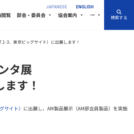
JAPANESE
ENGLISH
格閲覧
部会・委員会
協会案内
検索する
7.1-3、東京ビッグサイト）に出展します！
リンタ展
展します！
ッグサイト）
に出展し、AM製品展示（AM部会員製品）を実施