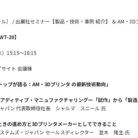
ル） / 出展社セミナー【製品・技術・事例 紹介】 ＆ AM・3
WT-20】
15:15～16:15
グサイト 会議棟
トップが語る：AM・3Dプリンタ の最新技術動向」
アディティブ・マニュファクチャリングー「試作」から「製造
ャパン 代表取締役社長 シャルマ スニール 氏
ときの進め方と3Dプリンタメーカーとしてできること
ステムズ・ジャパン セールスディレクター 並木 隆生 氏