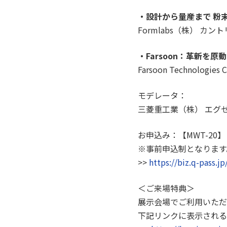
・設計から量産まで 粉
Formlabs（株） カ
・Farsoon：革新を
Farsoon Technologies 
モデレータ：
三菱重工業（株） エグ
お申込み：【MWT-20
※事前申込制となります
>>
https://biz.q-pass
＜ご来場特典＞
展示会場でご利用いただ
下記リンクに表示される