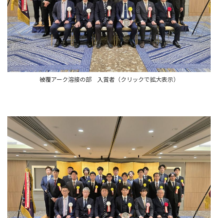
被覆アーク溶接の部 入賞者（クリックで拡大表示）