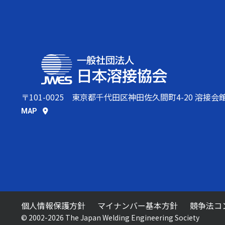
〒101-0025
東京都千代田区神田佐久間町4-20 溶接会
MAP
個人情報保護方針
マイナンバー基本方針
競争法コ
© 2002-2026 The Japan Welding Engineering Society