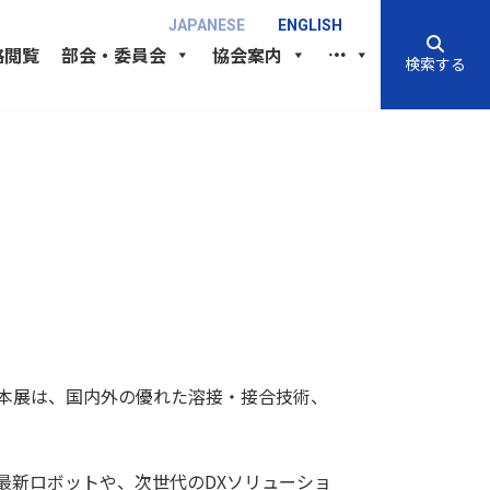
JAPANESE
ENGLISH
格閲覧
部会・委員会
協会案内
検索する
す。本展は、国内外の優れた溶接・接合技術、
最新ロボットや、次世代のDXソリューショ