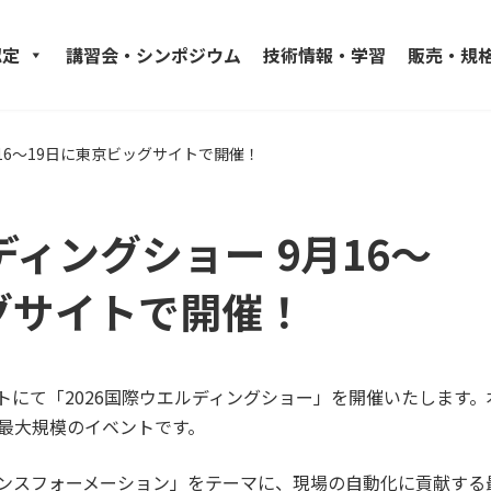
認定
講習会・シンポジウム
技術情報・学習
販売・規
月16～19日に東京ビッグサイトで開催！
ディングショー 9月16～
グサイトで開催！
サイトにて「2026国際ウエルディングショー」を開催いたしま
最大規模のイベントです。
ンスフォーメーション」をテーマに、現場の自動化に貢献する