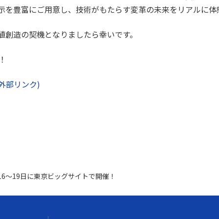
示を豊富にご用意し、技術がもたらす変革の未来をリアルに体
値創造の契機となりましたら幸いです。
！
外部リンク)
月16～19日に東京ビッグサイトで開催！