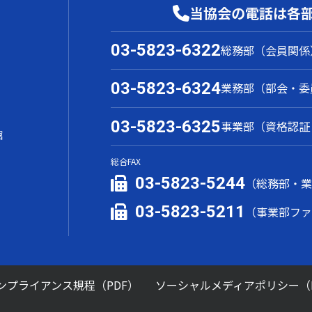
当協会の電話は各
03-5823-6322
総務部（会員関係
03-5823-6324
業務部（部会・委
03-5823-6325
事業部（資格認証
館
総合FAX
03-5823-5244
（総務部・
03-5823-5211
（事業部フ
ンプライアンス規程（PDF）
ソーシャルメディアポリシー（P