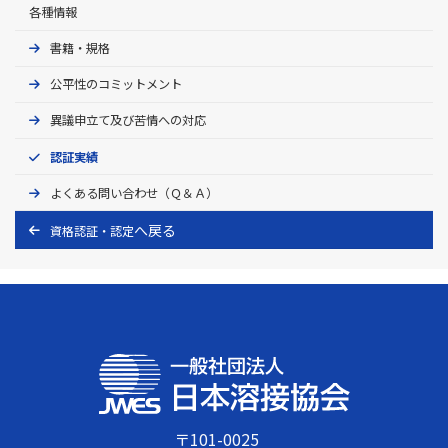
各種情報
書籍・規格
公平性のコミットメント
異議申立て及び苦情への対応
認証実績
よくある問い合わせ（Ｑ＆Ａ）
資格認証・認定
〒101-0025