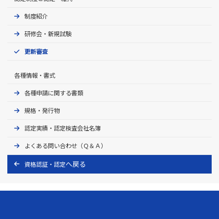
制度紹介
研修会・新規試験
更新審査
各種情報・書式
各種申請に関する書類
規格・発行物
認定実績・認定検査会社名簿
よくある問い合わせ（Ｑ＆Ａ）
資格認証・認定