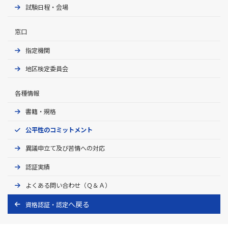
試験日程・会場
窓⼝
指定機関
地区検定委員会
各種情報
書籍・規格
公平性のコミットメント
異議申立て及び苦情への対応
認証実績
よくある問い合わせ（Ｑ＆Ａ）
資格認証・認定